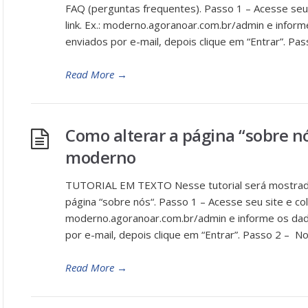
FAQ (perguntas frequentes). Passo 1 – Acesse seu 
link. Ex.: moderno.agoranoar.com.br/admin e infor
enviados por e-mail, depois clique em “Entrar”. Pa
Read More
→
Como alterar a página “sobre n
moderno
TUTORIAL EM TEXTO Nesse tutorial será mostrado
página “sobre nós“. Passo 1 – Acesse seu site e colo
moderno.agoranoar.com.br/admin e informe os dad
por e-mail, depois clique em “Entrar”. Passo 2 – N
Read More
→