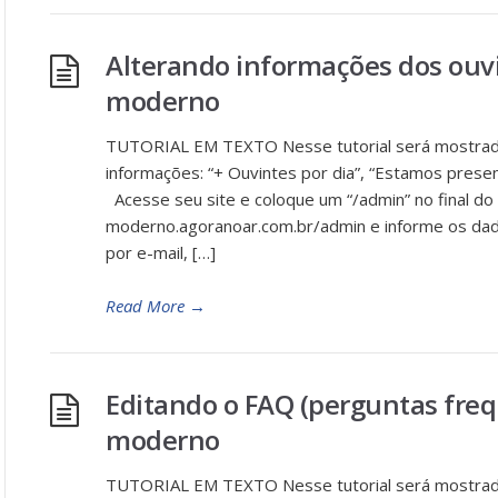
Alterando informações dos ouv
moderno
TUTORIAL EM TEXTO Nesse tutorial será mostrado
informações: “+ Ouvintes por dia”, “Estamos presen
Acesse seu site e coloque um “/admin” no final do li
moderno.agoranoar.com.br/admin e informe os dad
por e-mail, […]
Read More
→
Editando o FAQ (perguntas fre
moderno
TUTORIAL EM TEXTO Nesse tutorial será mostrado