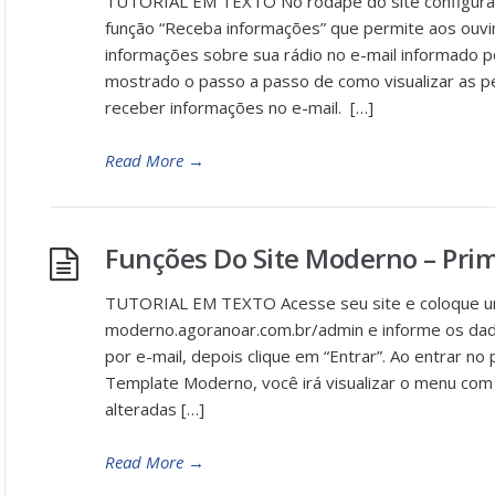
TUTORIAL EM TEXTO No rodapé do site configura
função “Receba informações” que permite aos ouvi
informações sobre sua rádio no e-mail informado po
mostrado o passo a passo de como visualizar as 
receber informações no e-mail. […]
Read More
→
Funções Do Site Moderno – Prim
TUTORIAL EM TEXTO Acesse seu site e coloque um “/
moderno.agoranoar.com.br/admin e informe os dad
por e-mail, depois clique em “Entrar”. Ao entrar no 
Template Moderno, você irá visualizar o menu co
alteradas […]
Read More
→