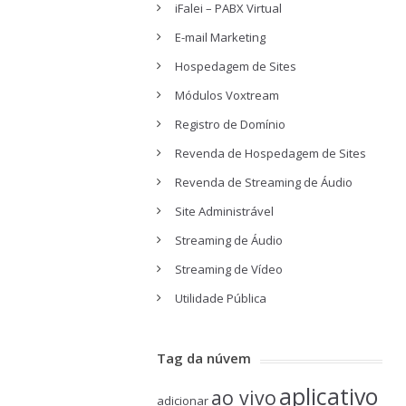
iFalei – PABX Virtual
E-mail Marketing
Hospedagem de Sites
Módulos Voxtream
Registro de Domínio
Revenda de Hospedagem de Sites
Revenda de Streaming de Áudio
Site Administrável
Streaming de Áudio
Streaming de Vídeo
Utilidade Pública
Tag da núvem
aplicativo
ao vivo
adicionar