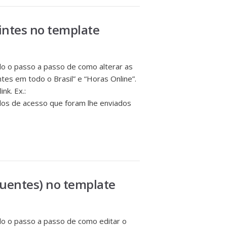
intes no template
 o passo a passo de como alterar as
tes em todo o Brasil” e “Horas Online”.
nk. Ex.:
os de acesso que foram lhe enviados
quentes) no template
 o passo a passo de como editar o