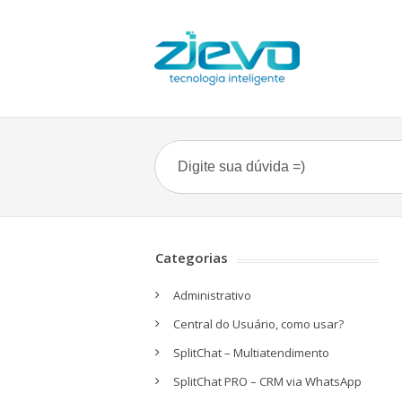
Categorias
Administrativo
Central do Usuário, como usar?
SplitChat – Multiatendimento
SplitChat PRO – CRM via WhatsApp