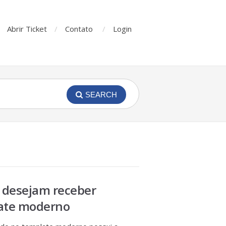
Abrir Ticket
Contato
Login
SEARCH
e desejam receber
late moderno