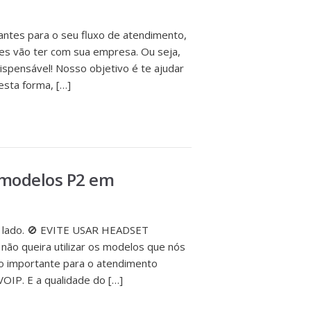
tes para o seu fluxo de atendimento,
tes vão ter com sua empresa. Ou seja,
ispensável! Nosso objetivo é te ajudar
esta forma, […]
 modelos P2 em
o lado. 🚫 EVITE USAR HEADSET
o queira utilizar os modelos que nós
importante para o atendimento
VOIP. E a qualidade do […]