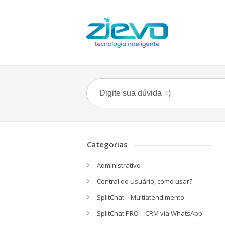
Categorias
Administrativo
Central do Usuário, como usar?
SplitChat – Multiatendimento
SplitChat PRO – CRM via WhatsApp