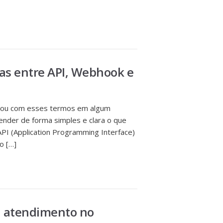
ças entre API, Webhook e
rou com esses termos em algum
tender de forma simples e clara o que
API (Application Programming Interface)
o […]
u atendimento no