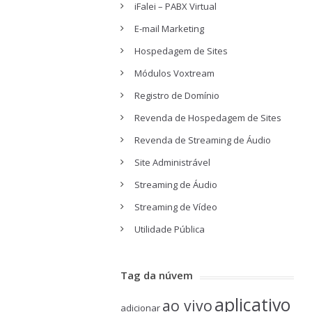
iFalei – PABX Virtual
E-mail Marketing
Hospedagem de Sites
Módulos Voxtream
Registro de Domínio
Revenda de Hospedagem de Sites
Revenda de Streaming de Áudio
Site Administrável
Streaming de Áudio
Streaming de Vídeo
Utilidade Pública
Tag da núvem
aplicativo
ao vivo
adicionar