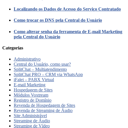
Localizando os Dados de Acesso do Serviço Contratado
Como trocar os DNS pela Central do Usuário
Como alterar senha da ferramenta de E-mail Marketing
pela Central do Usuário
Categorias
Administrativo
Central do Usuário, como usar?
SplitChat – Multiatendimento
SplitChat PRO – CRM via WhatsApp
iFalei – PABX Virtual
E-mail Marketing
Hospedagem de Sites
Módulos Voxtream
Registro de Domínio
Revenda de Hospedagem de Sites
Revenda de Streaming de Áudio
Site Administrável
Streaming de Áudio
Streaming de Vídeo