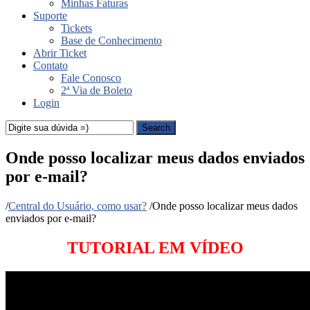
Minhas Faturas
Suporte
Tickets
Base de Conhecimento
Abrir Ticket
Contato
Fale Conosco
2ª Via de Boleto
Login
Search
Onde posso localizar meus dados enviados
por e-mail?
/
Central do Usuário, como usar?
/
Onde posso localizar meus dados
enviados por e-mail?
TUTORIAL EM VÍDEO