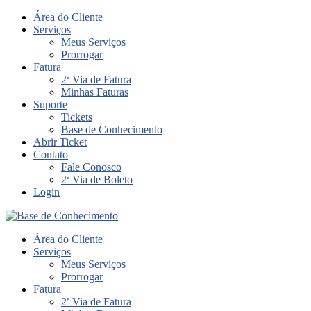
Área do Cliente
Serviços
Meus Serviços
Prorrogar
Fatura
2ª Via de Fatura
Minhas Faturas
Suporte
Tickets
Base de Conhecimento
Abrir Ticket
Contato
Fale Conosco
2ª Via de Boleto
Login
Área do Cliente
Serviços
Meus Serviços
Prorrogar
Fatura
2ª Via de Fatura