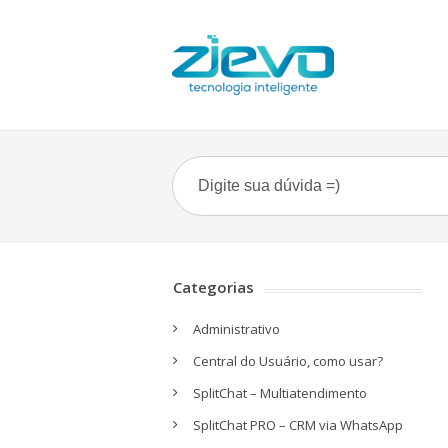
Categorias
Administrativo
Central do Usuário, como usar?
SplitChat – Multiatendimento
SplitChat PRO – CRM via WhatsApp