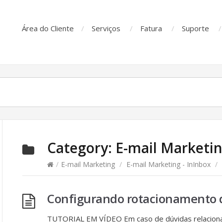
Área do Cliente
Serviços
Fatura
Suporte
Category:
E-mail Marketin
/
E-mail Marketing
/
E-mail Marketing - InInbox
/
Configurando rotacionamento d
TUTORIAL EM VÍDEO Em caso de dúvidas relaciona