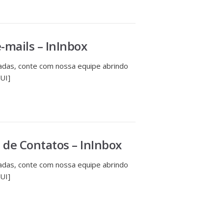
mails – InInbox
das, conte com nossa equipe abrindo
UI]
 de Contatos – InInbox
das, conte com nossa equipe abrindo
UI]