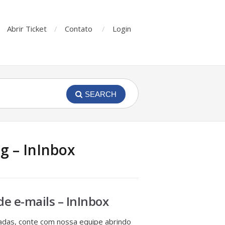
Abrir Ticket
Contato
Login
SEARCH
g – InInbox
e e-mails – InInbox
das, conte com nossa equipe abrindo