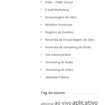
iFalei – PABX Virtual
E-mail Marketing
Hospedagem de Sites
Módulos Voxtream
Registro de Domínio
Revenda de Hospedagem de Sites
Revenda de Streaming de Áudio
Site Administrável
Streaming de Áudio
Streaming de Vídeo
Utilidade Pública
Tag da núvem
aplicativo
ao vivo
adicionar