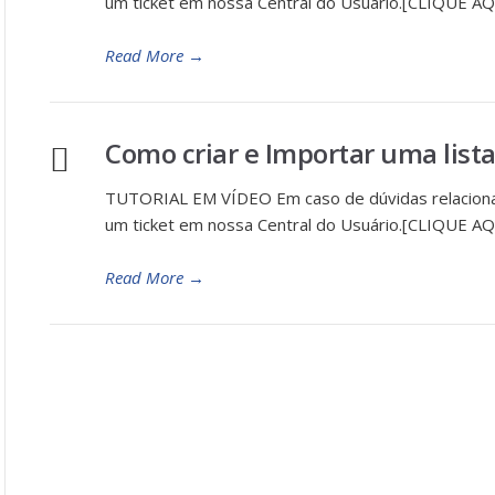
um ticket em nossa Central do Usuário.[CLIQUE AQ
Read More
→
Como criar e Importar uma lista
TUTORIAL EM VÍDEO Em caso de dúvidas relaciona
um ticket em nossa Central do Usuário.[CLIQUE AQ
Read More
→