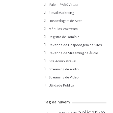
iFalei – PABX Virtual
E-mail Marketing
Hospedagem de Sites
Módulos Voxtream
Registro de Domínio
Revenda de Hospedagem de Sites
Revenda de Streaming de Áudio
Site Administrável
Streaming de Áudio
Streaming de Vídeo
Utilidade Pública
Tag da núvem
aplicativo
ao vivo