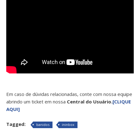
Em caso de dúvidas relacionadas, conte com nossa equipe
abrindo um ticket em nossa
Central
do Usuário.
[CLIQUE
AQUI]
Tagged:
banidos
ininbox