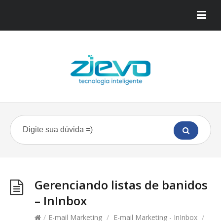
Gerenciando listas de banidos
– InInbox
/
E-mail Marketing
/
E-mail Marketing - InInbox
/