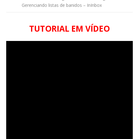
Gerenciando listas de banidos – InInbox
TUTORIAL EM VÍDEO